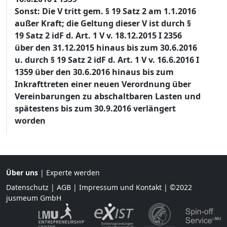
Sonst: Die V tritt gem. § 19 Satz 2 am 1.1.2016
außer Kraft; die Geltung dieser V ist durch §
19 Satz 2 idF d. Art. 1 V v. 18.12.2015 I 2356
über den 31.12.2015 hinaus bis zum 30.6.2016
u. durch § 19 Satz 2 idF d. Art. 1 V v. 16.6.2016 I
1359 über den 30.6.2016 hinaus bis zum
Inkrafttreten einer neuen Verordnung über
Vereinbarungen zu abschaltbaren Lasten und
spätestens bis zum 30.9.2016 verlängert
worden
Über uns
|
Experte werden
Datenschutz
|
AGB
|
Impressum und Kontakt
| ©2022
jusmeum GmbH