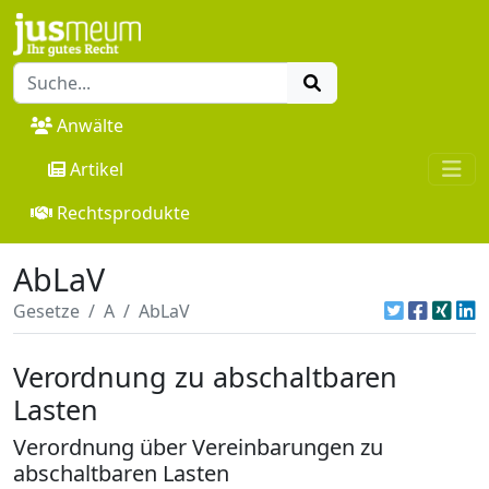
Anwälte
Artikel
Rechtsprodukte
AbLaV
Gesetze
A
AbLaV
Verordnung zu abschaltbaren
Lasten
Verordnung über Vereinbarungen zu
abschaltbaren Lasten