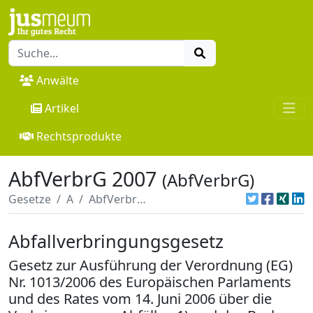
Anwälte
Artikel
Rechtsprodukte
AbfVerbrG 2007
(AbfVerbrG)
Gesetze
A
AbfVerbrG 2007
Abfallverbringungsgesetz
Gesetz zur Ausführung der Verordnung (EG)
Nr. 1013/2006 des Europäischen Parlaments
und des Rates vom 14. Juni 2006 über die