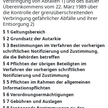
Verbringung von Abfällen 1) und des Basler
Übereinkommens vom 22. März 1989 über
die Kontrolle der grenzüberschreitenden
Verbringung gefährlicher Abfälle und ihrer
Entsorgung 2)
§ 1
Geltungsbereich
§ 2
Grundsatz der Autarkie
§ 3
Bestimmungen im Verfahren der vorherigen
schriftlichen Notifizierung und Zustimmung,
die die Behörden betreffen
§ 4
Pflichten der übrigen Beteiligten im
Verfahren der vorherigen schriftlichen
Notifizierung und Zustimmung
§ 5
Pflichten im Rahmen der allgemeinen
Informationspflichten
§ 6
Verordnungsermächtigungen
§ 7
Gebühren und Auslagen
§ 8
Ergänzende Bestimmungen zu den