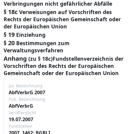
Verbringungen nicht gefährlicher Abfälle
§ 18c
Verweisungen auf Vorschriften des
Rechts der Europäischen Gemeinschaft oder
der Europäischen Union
§ 19
Einziehung
§ 20
Bestimmungen zum
Verwaltungsverfahren
Anhang
(zu § 18c)Fundstellenverzeichnis der
Vorschriften des Rechts der Europäischen
Gemeinschaft oder der Europäischen Union
Jur. Bezeichnung
AbfVerbrG 2007
Pub. Bezeichnung
AbfVerbrG
Veröffentlicht
19.07.2007
Fundstellen
2007, 1462: BGBl I