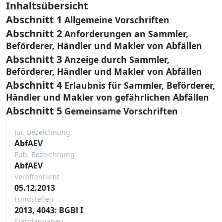
Inhaltsübersicht
Abschnitt 1
Allgemeine Vorschriften
Abschnitt 2
Anforderungen an Sammler,
Beförderer, Händler und Makler von Abfällen
Abschnitt 3
Anzeige durch Sammler,
Beförderer, Händler und Makler von Abfällen
Abschnitt 4
Erlaubnis für Sammler, Beförderer,
Händler und Makler von gefährlichen Abfällen
Abschnitt 5
Gemeinsame Vorschriften
Jur. Bezeichnung
AbfAEV
Pub. Bezeichnung
AbfAEV
Veröffentlicht
05.12.2013
Fundstellen
2013, 4043: BGBl I
Standangaben