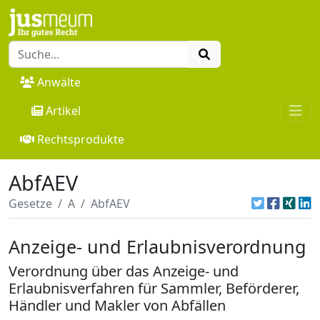
Anwälte
Artikel
Rechtsprodukte
AbfAEV
Gesetze
A
AbfAEV
Anzeige- und Erlaubnisverordnung
Verordnung über das Anzeige- und
Erlaubnisverfahren für Sammler, Beförderer,
Händler und Makler von Abfällen