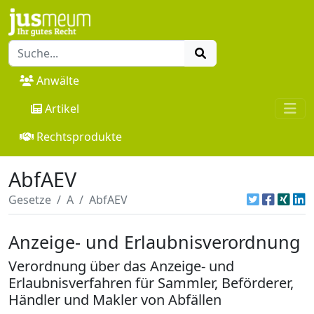
Anwälte
Artikel
Rechtsprodukte
AbfAEV
Gesetze
A
AbfAEV
Anzeige- und Erlaubnisverordnung
Verordnung über das Anzeige- und
Erlaubnisverfahren für Sammler, Beförderer,
Händler und Makler von Abfällen