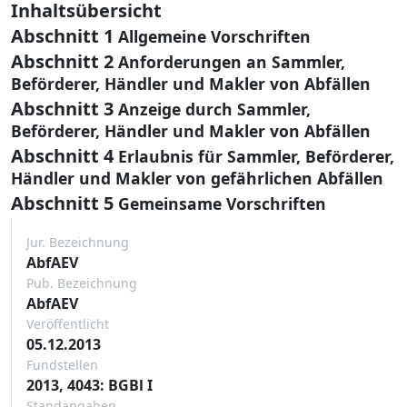
Inhaltsübersicht
Abschnitt 1
Allgemeine Vorschriften
Abschnitt 2
Anforderungen an Sammler,
Beförderer, Händler und Makler von Abfällen
Abschnitt 3
Anzeige durch Sammler,
Beförderer, Händler und Makler von Abfällen
Abschnitt 4
Erlaubnis für Sammler, Beförderer,
Händler und Makler von gefährlichen Abfällen
Abschnitt 5
Gemeinsame Vorschriften
Jur. Bezeichnung
AbfAEV
Pub. Bezeichnung
AbfAEV
Veröffentlicht
05.12.2013
Fundstellen
2013, 4043: BGBl I
Standangaben