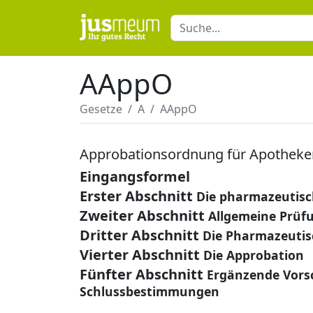
AAppO
Gesetze
A
AAppO
Approbationsordnung für Apotheke
Eingangsformel
Erster Abschnitt
Die pharmazeutisc
Zweiter Abschnitt
Allgemeine Prüf
Dritter Abschnitt
Die Pharmazeutis
Vierter Abschnitt
Die Approbation
Fünfter Abschnitt
Ergänzende Vorsc
Schlussbestimmungen