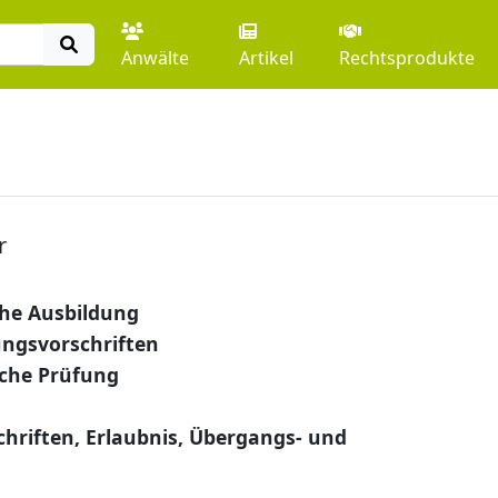
Anwälte
Artikel
Rechtsprodukte
r
he Ausbildung
ungsvorschriften
che Prüfung
hriften, Erlaubnis, Übergangs- und