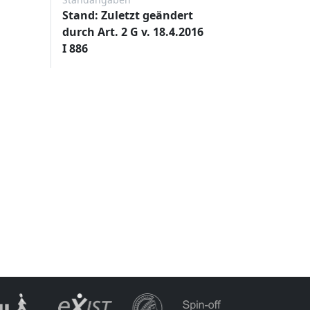
Stand: Zuletzt geändert
durch Art. 2 G v. 18.4.2016
I 886