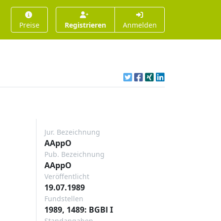
Preise
Registrieren
Anmelden
Jur. Bezeichnung
AAppO
Pub. Bezeichnung
AAppO
Veröffentlicht
19.07.1989
Fundstellen
1989, 1489: BGBl I
Standangaben