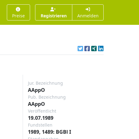
Preise
Registrieren
Anmelden
Jur. Bezeichnung
AAppO
Pub. Bezeichnung
AAppO
Veröffentlicht
19.07.1989
Fundstellen
1989, 1489: BGBl I
Standangaben