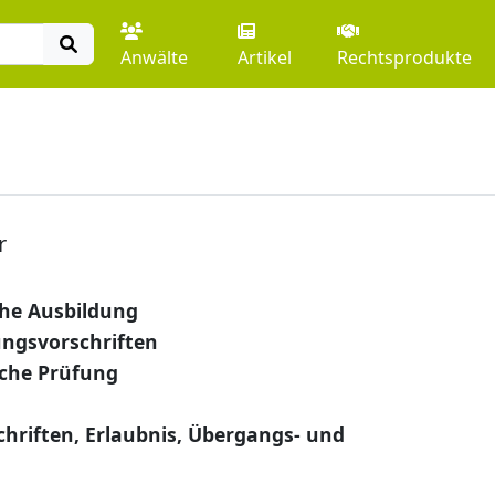
Anwälte
Artikel
Rechtsprodukte
r
he Ausbildung
ungsvorschriften
che Prüfung
hriften, Erlaubnis, Übergangs- und