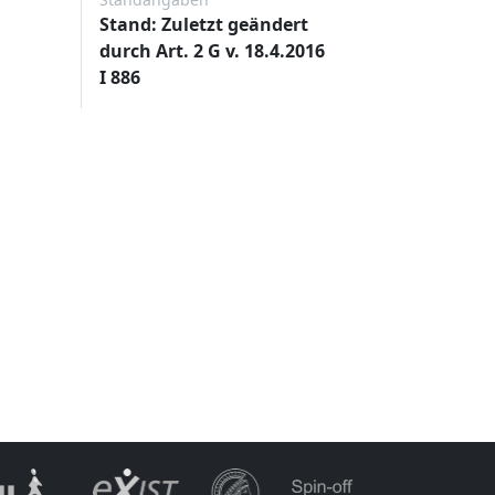
Stand: Zuletzt geändert
durch Art. 2 G v. 18.4.2016
I 886