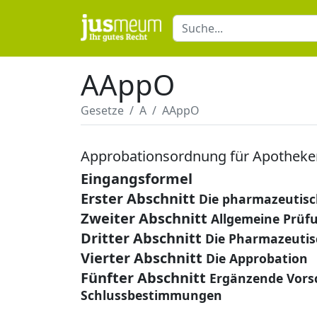
AAppO
Gesetze
A
AAppO
Approbationsordnung für Apotheke
Eingangsformel
Erster Abschnitt
Die pharmazeutisc
Zweiter Abschnitt
Allgemeine Prüf
Dritter Abschnitt
Die Pharmazeutis
Vierter Abschnitt
Die Approbation
Fünfter Abschnitt
Ergänzende Vorsc
Schlussbestimmungen