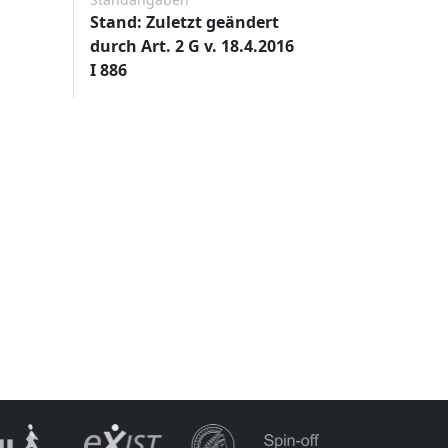
Stand: Zuletzt geändert
durch Art. 2 G v. 18.4.2016
I 886