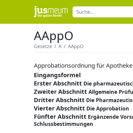
AAppO
Gesetze
A
AAppO
Approbationsordnung für Apotheke
Eingangsformel
Erster Abschnitt
Die pharmazeutisc
Zweiter Abschnitt
Allgemeine Prüf
Dritter Abschnitt
Die Pharmazeutis
Vierter Abschnitt
Die Approbation
Fünfter Abschnitt
Ergänzende Vorsc
Schlussbestimmungen