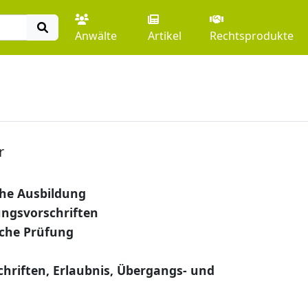
Anwälte
Artikel
Rechtsprodukte
r
he Ausbildung
ungsvorschriften
che Prüfung
hriften, Erlaubnis, Übergangs- und