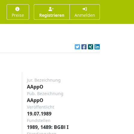
Preise
Registrieren
Anmelden
Jur. Bezeichnung
AAppO
Pub. Bezeichnung
AAppO
Veröffentlicht
19.07.1989
Fundstellen
1989, 1489: BGBl I
Standangaben