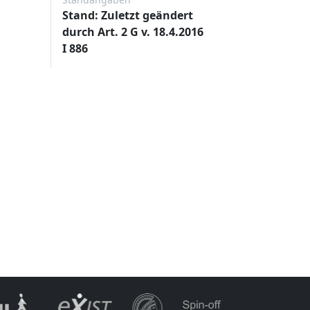
Stand: Zuletzt geändert
durch Art. 2 G v. 18.4.2016
I 886