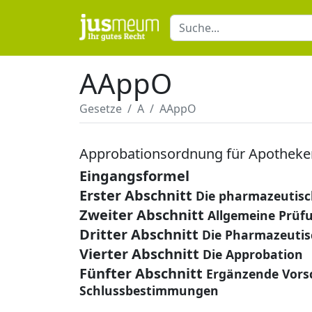
AAppO
Gesetze
A
AAppO
Approbationsordnung für Apotheke
Eingangsformel
Erster Abschnitt
Die pharmazeutisc
Zweiter Abschnitt
Allgemeine Prüf
Dritter Abschnitt
Die Pharmazeutis
Vierter Abschnitt
Die Approbation
Fünfter Abschnitt
Ergänzende Vorsc
Schlussbestimmungen