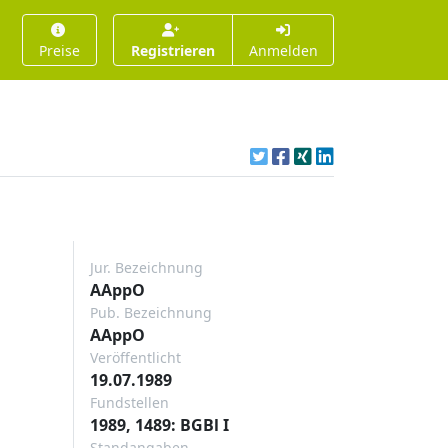
Preise
Registrieren
Anmelden
Jur. Bezeichnung
AAppO
Pub. Bezeichnung
AAppO
Veröffentlicht
19.07.1989
Fundstellen
1989, 1489: BGBl I
Standangaben