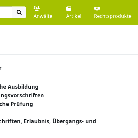
Anwälte
Artikel
Rechtsprodukte
r
he Ausbildung
ungsvorschriften
che Prüfung
hriften, Erlaubnis, Übergangs- und