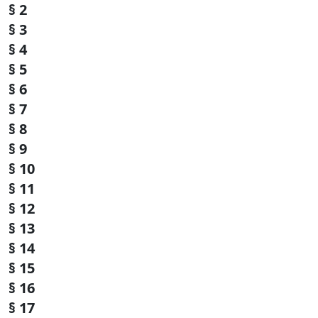
§ 2
§ 3
§ 4
§ 5
§ 6
§ 7
§ 8
§ 9
§ 10
§ 11
§ 12
§ 13
§ 14
§ 15
§ 16
§ 17