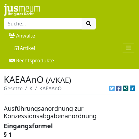
Anwälte
Artikel
Rechtsprodukte
KAEAAnO
(A/KAE)
Gesetze
K
KAEAAnO
Ausführungsanordnung zur
Konzessionsabgabenanordnung
Eingangsformel
§ 1