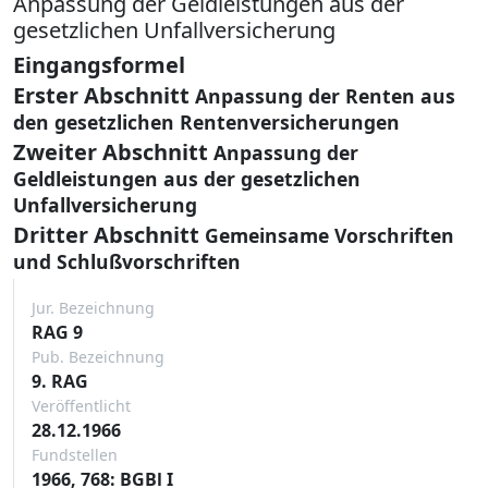
Anpassung der Geldleistungen aus der
gesetzlichen Unfallversicherung
Eingangsformel
Erster Abschnitt
Anpassung der Renten aus
den gesetzlichen Rentenversicherungen
Zweiter Abschnitt
Anpassung der
Geldleistungen aus der gesetzlichen
Unfallversicherung
Dritter Abschnitt
Gemeinsame Vorschriften
und Schlußvorschriften
Jur. Bezeichnung
RAG 9
Pub. Bezeichnung
9. RAG
Veröffentlicht
28.12.1966
Fundstellen
1966, 768: BGBl I