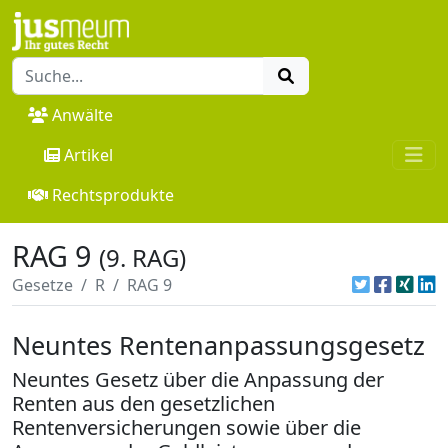
Anwälte
Artikel
Rechtsprodukte
RAG 9
(9. RAG)
Gesetze
R
RAG 9
Neuntes Rentenanpassungsgesetz
Neuntes Gesetz über die Anpassung der
Renten aus den gesetzlichen
Rentenversicherungen sowie über die