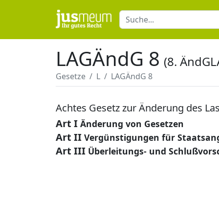
LAGÄndG 8
(8. ÄndGL
Gesetze
L
LAGÄndG 8
Achtes Gesetz zur Änderung des Las
Art I
Änderung von Gesetzen
Art II
Vergünstigungen für Staatsang
Art III
Überleitungs- und Schlußvors