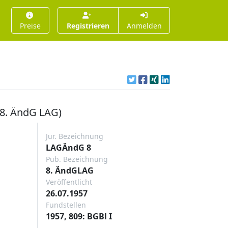
Preise
Registrieren
Anmelden
 8. ÄndG LAG)
Jur. Bezeichnung
LAGÄndG 8
Pub. Bezeichnung
8. ÄndGLAG
Veröffentlicht
26.07.1957
Fundstellen
1957, 809: BGBl I