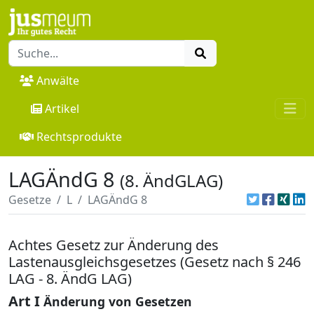
Anwälte
Artikel
Rechtsprodukte
LAGÄndG 8
(8. ÄndGLAG)
Gesetze
L
LAGÄndG 8
Achtes Gesetz zur Änderung des
Lastenausgleichsgesetzes (Gesetz nach § 246
LAG - 8. ÄndG LAG)
Art I
Änderung von Gesetzen