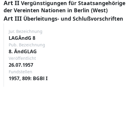
Art II
Vergünstigungen für Staatsangehörige
der Vereinten Nationen in Berlin (West)
Art III
Überleitungs- und Schlußvorschriften
Jur. Bezeichnung
LAGÄndG 8
Pub. Bezeichnung
8. ÄndGLAG
Veröffentlicht
26.07.1957
Fundstellen
1957, 809: BGBl I