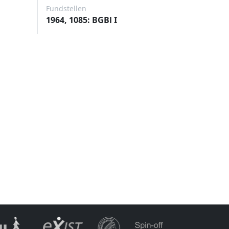
Fundstellen
1964, 1085: BGBl I