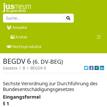
Anwälte
Artikel
Rechtsprodukte
BEGDV 6
(6. DV-BEG)
Gesetze
B
BEGDV 6
Sechste Verordnung zur Durchführung des
Bundesentschädigungsgesetzes
Eingangsformel
§ 1