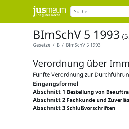
BImSchV 5 1993
(5
Gesetze
B
BImSchV 5 1993
Verordnung über Immis
Fünfte Verordnung zur Durchführu
Eingangsformel
Abschnitt 1
Bestellung von Beauftr
Abschnitt 2
Fachkunde und Zuverläs
Abschnitt 3
Schlußvorschriften