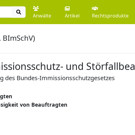
Anwälte
Artikel
Rechtsprodukte
. BImSchV)
sionsschutz- und Störfallbea
ng des Bundes-Immissionsschutzgesetzes
agten
sigkeit von Beauftragten