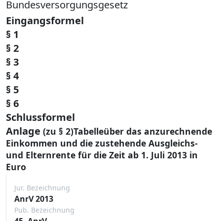
Bundesversorgungsgesetz
Eingangsformel
§ 1
§ 2
§ 3
§ 4
§ 5
§ 6
Schlussformel
Anlage
(zu § 2)Tabelleüber das anzurechnende
Einkommen und die zustehende Ausgleichs-
und Elternrente für die Zeit ab 1. Juli 2013 in
Euro
Jur. Bezeichnung
AnrV 2013
Pub. Bezeichnung
45. AnrV