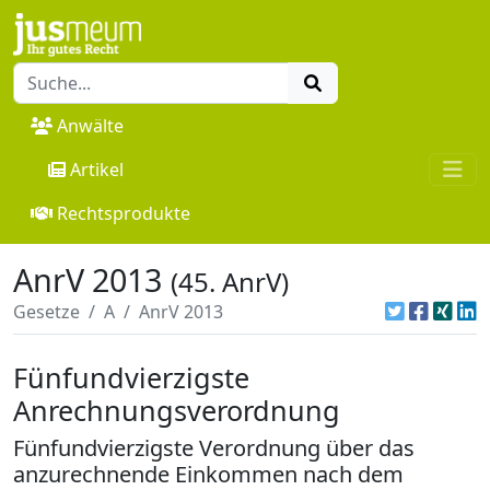
Anwälte
Artikel
Rechtsprodukte
AnrV 2013
(45. AnrV)
Gesetze
A
AnrV 2013
Fünfundvierzigste
Anrechnungsverordnung
Fünfundvierzigste Verordnung über das
anzurechnende Einkommen nach dem