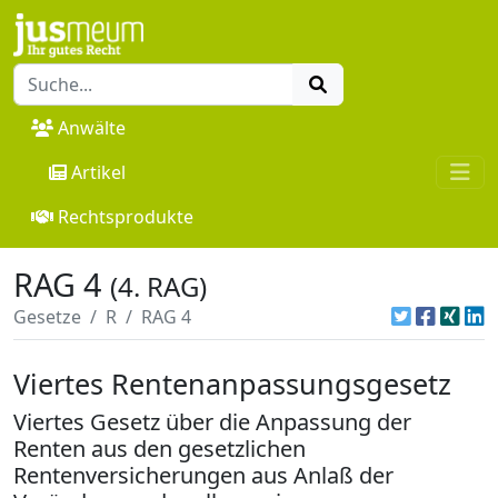
Anwälte
Artikel
Rechtsprodukte
RAG 4
(4. RAG)
Gesetze
R
RAG 4
Viertes Rentenanpassungsgesetz
Viertes Gesetz über die Anpassung der
Renten aus den gesetzlichen
Rentenversicherungen aus Anlaß der