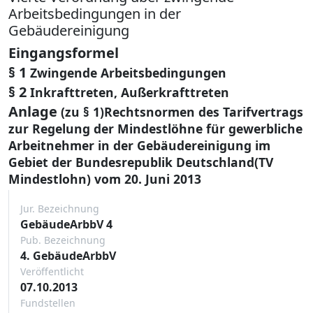
Arbeitsbedingungen in der
Gebäudereinigung
Eingangsformel
§ 1
Zwingende Arbeitsbedingungen
§ 2
Inkrafttreten, Außerkrafttreten
Anlage
(zu § 1)Rechtsnormen des Tarifvertrags
zur Regelung der Mindestlöhne für gewerbliche
Arbeitnehmer in der Gebäudereinigung im
Gebiet der Bundesrepublik Deutschland(TV
Mindestlohn) vom 20. Juni 2013
Jur. Bezeichnung
GebäudeArbbV 4
Pub. Bezeichnung
4. GebäudeArbbV
Veröffentlicht
07.10.2013
Fundstellen