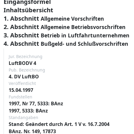
Eingangsformel
Inhaltsübersicht
1. Abschnitt
Allgemeine Vorschriften
2. Abschnitt
Allgemeine Betriebsvorschriften
3. Abschnitt
Betrieb in Luftfahrtunternehmen
4. Abschnitt
Bußgeld- und Schlußvorschriften
Jur. Bezeichnung
LuftBODV 4
Pub. Bezeichnung
4. DV LuftBO
Veröffentlicht
15.04.1997
Fundstellen
1997, Nr 77, 5333: BAnz
1997, 5333: BAnz
Standangaben
Stand: Geändert durch Art. 1 V v. 16.7.2004
BAnz. Nr. 149, 17873