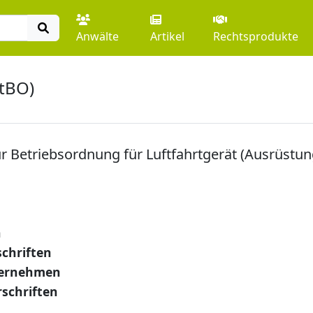
Anwälte
Artikel
Rechtsprodukte
ftBO)
 Betriebsordnung für Luftfahrtgerät (Ausrüstun
n
schriften
nternehmen
schriften