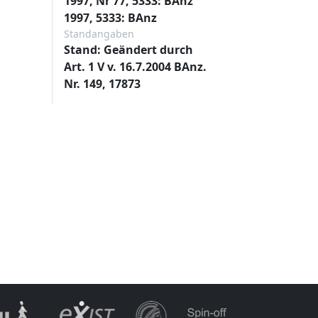
1997, Nr 77, 5333: BAnz
1997, 5333: BAnz
Standangaben
Stand: Geändert durch
Art. 1 V v. 16.7.2004 BAnz.
Nr. 149, 17873