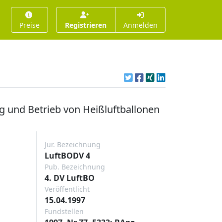
Preise
Registrieren
Anmelden
g und Betrieb von Heißluftballonen
Jur. Bezeichnung
LuftBODV 4
Pub. Bezeichnung
4. DV LuftBO
Veröffentlicht
15.04.1997
Fundstellen