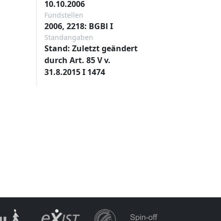
10.10.2006
Fundstellen
2006, 2218: BGBl I
Standangaben
Stand: Zuletzt geändert
durch Art. 85 V v.
31.8.2015 I 1474