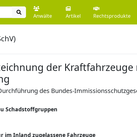
Anwälte
Artikel
Rechtsprodukte
SchV)
eichnung der Kraftfahrzeuge 
ung
 Durchführung des Bundes-Immissionsschutzges
zu Schadstoffgruppen
r im Inland zugelassene Fahrzeuge