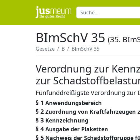
BImSchV 35
(35. BIm
Gesetze
B
BImSchV 35
Verordnung zur Kennz
zur Schadstoffbelast
Fünfunddreißigste Verordnung zur
§ 1
Anwendungsbereich
§ 2
Zuordnung von Kraftfahrzeugen 
§ 3
Kennzeichnung
§ 4
Ausgabe der Plaketten
§ 5
Nachweis der Schadstoffgruppe fü