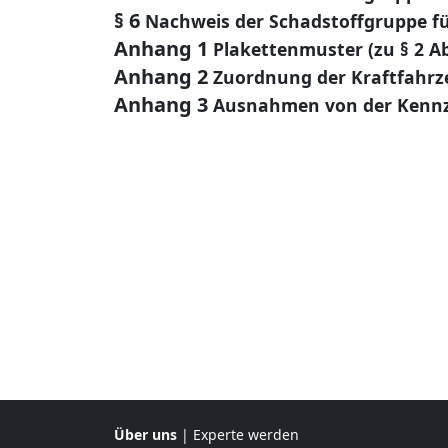
§ 6
Nachweis der Schadstoffgruppe f
Anhang 1
Plakettenmuster (zu § 2 Abs
Anhang 2
Zuordnung der Kraftfahrze
Anhang 3
Ausnahmen von der Kennzei
Über uns
|
Experte werden