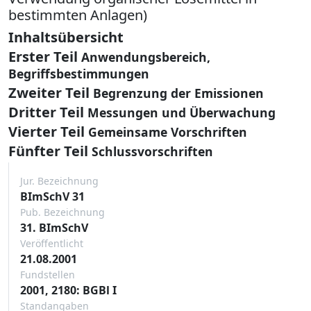
bestimmten Anlagen)
Inhaltsübersicht
Erster Teil
Anwendungsbereich,
Begriffsbestimmungen
Zweiter Teil
Begrenzung der Emissionen
Dritter Teil
Messungen und Überwachung
Vierter Teil
Gemeinsame Vorschriften
Fünfter Teil
Schlussvorschriften
Jur. Bezeichnung
BImSchV 31
Pub. Bezeichnung
31. BImSchV
Veröffentlicht
21.08.2001
Fundstellen
2001, 2180: BGBl I
Standangaben