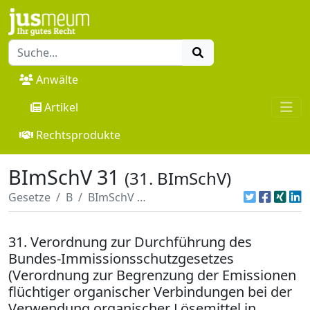
Anwälte
Artikel
Rechtsprodukte
BImSchV 31
(31. BImSchV)
Gesetze
B
BImSchV 31
31. Verordnung zur Durchführung des
Bundes-Immissionsschutzgesetzes
(Verordnung zur Begrenzung der Emissionen
flüchtiger organischer Verbindungen bei der
Verwendung organischer Lösemittel in