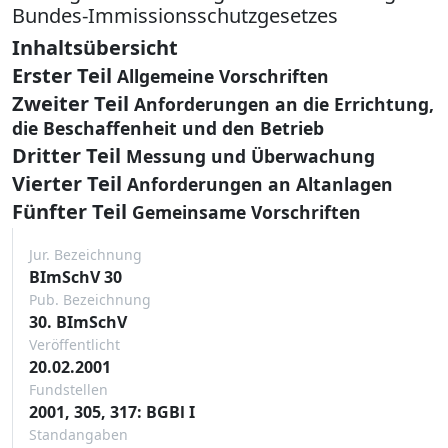
Bundes-Immissionsschutzgesetzes
Inhaltsübersicht
Erster Teil
Allgemeine Vorschriften
Zweiter Teil
Anforderungen an die Errichtung,
die Beschaffenheit und den Betrieb
Dritter Teil
Messung und Überwachung
Vierter Teil
Anforderungen an Altanlagen
Fünfter Teil
Gemeinsame Vorschriften
Jur. Bezeichnung
BImSchV 30
Pub. Bezeichnung
30. BImSchV
Veröffentlicht
20.02.2001
Fundstellen
2001, 305, 317: BGBl I
Standangaben