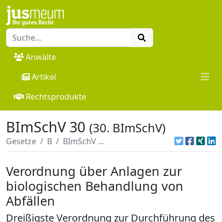
Anwälte
Artikel
Rechtsprodukte
BImSchV 30
(30. BImSchV)
Gesetze
B
BImSchV 30
Verordnung über Anlagen zur
biologischen Behandlung von
Abfällen
Dreißigste Verordnung zur Durchführung des