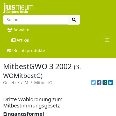
Anwälte
Artikel
Rechtsprodukte
MitbestGWO 3 2002
(3.
WOMitbestG)
Gesetze
M
MitbestGWO 3 2002
Dritte Wahlordnung zum
Mitbestimmungsgesetz
Eingangsformel