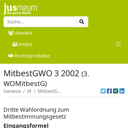
Anwälte
Artikel
Rechtsprodukte
MitbestGWO 3 2002
(3.
WOMitbestG)
Gesetze
M
MitbestGWO 3 2002
Dritte Wahlordnung zum
Mitbestimmungsgesetz
Eingangsformel