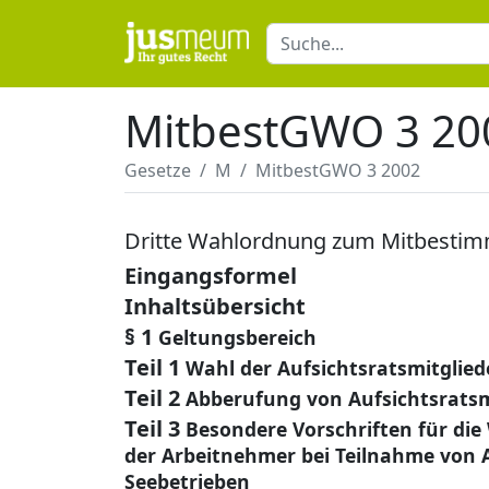
MitbestGWO 3 20
Gesetze
M
MitbestGWO 3 2002
Dritte Wahlordnung zum Mitbesti
Eingangsformel
Inhaltsübersicht
§ 1
Geltungsbereich
Teil 1
Wahl der Aufsichtsratsmitglie
Teil 2
Abberufung von Aufsichtsratsm
Teil 3
Besondere Vorschriften für die
der Arbeitnehmer bei Teilnahme von
Seebetrieben