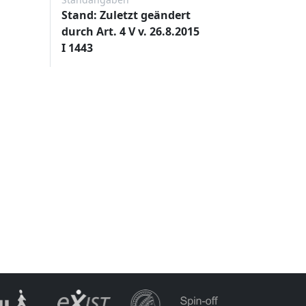
Stand: Zuletzt geändert
durch Art. 4 V v. 26.8.2015
I 1443