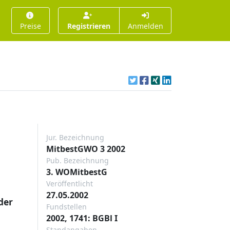
Preise
Registrieren
Anmelden
Jur. Bezeichnung
MitbestGWO 3 2002
Pub. Bezeichnung
3. WOMitbestG
Veröffentlicht
27.05.2002
der
Fundstellen
2002, 1741: BGBl I
Standangaben