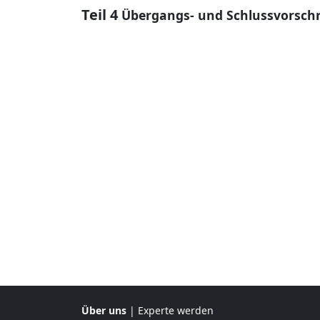
Teil 4
Übergangs- und Schlussvorschr
Über uns
|
Experte werden