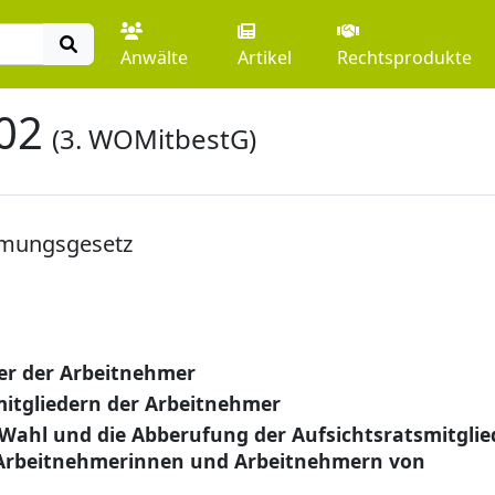
Anwälte
Artikel
Rechtsprodukte
02
(3. WOMitbestG)
mmungsgesetz
der der Arbeitnehmer
itgliedern der Arbeitnehmer
 Wahl und die Abberufung der Aufsichtsratsmitglie
 Arbeitnehmerinnen und Arbeitnehmern von