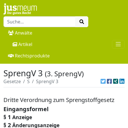
Anwälte
Artikel
Rechtsprodukte
SprengV 3
(3. SprengV)
Gesetze
S
SprengV 3
Dritte Verordnung zum Sprengstoffgesetz
Eingangsformel
§ 1
Anzeige
§ 2
Änderungsanzeige