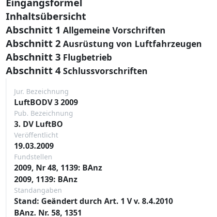
Eingangsformel
Inhaltsübersicht
Abschnitt 1
Allgemeine Vorschriften
Abschnitt 2
Ausrüstung von Luftfahrzeugen
Abschnitt 3
Flugbetrieb
Abschnitt 4
Schlussvorschriften
Jur. Bezeichnung
LuftBODV 3 2009
Pub. Bezeichnung
3. DV LuftBO
Veröffentlicht
19.03.2009
Fundstellen
2009, Nr 48, 1139: BAnz
2009, 1139: BAnz
Standangaben
Stand: Geändert durch Art. 1 V v. 8.4.2010
BAnz. Nr. 58, 1351