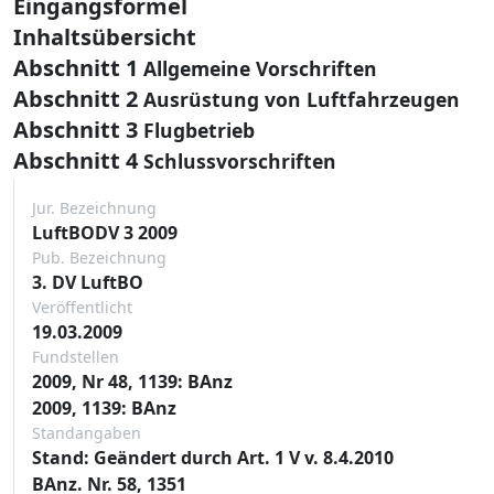
Eingangsformel
Inhaltsübersicht
Abschnitt 1
Allgemeine Vorschriften
Abschnitt 2
Ausrüstung von Luftfahrzeugen
Abschnitt 3
Flugbetrieb
Abschnitt 4
Schlussvorschriften
Jur. Bezeichnung
LuftBODV 3 2009
Pub. Bezeichnung
3. DV LuftBO
Veröffentlicht
19.03.2009
Fundstellen
2009, Nr 48, 1139: BAnz
2009, 1139: BAnz
Standangaben
Stand: Geändert durch Art. 1 V v. 8.4.2010
BAnz. Nr. 58, 1351