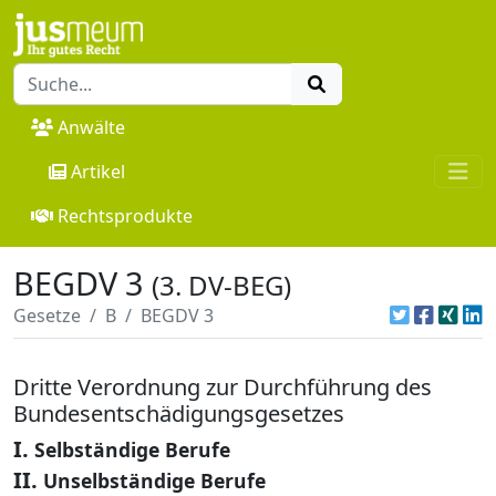
Anwälte
Artikel
Rechtsprodukte
BEGDV 3
(3. DV-BEG)
Gesetze
B
BEGDV 3
Dritte Verordnung zur Durchführung des
Bundesentschädigungsgesetzes
I.
Selbständige Berufe
II.
Unselbständige Berufe