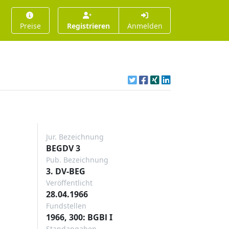
Preise
Registrieren
Anmelden
Jur. Bezeichnung
BEGDV 3
Pub. Bezeichnung
3. DV-BEG
Veröffentlicht
28.04.1966
Fundstellen
1966, 300: BGBl I
Standangaben