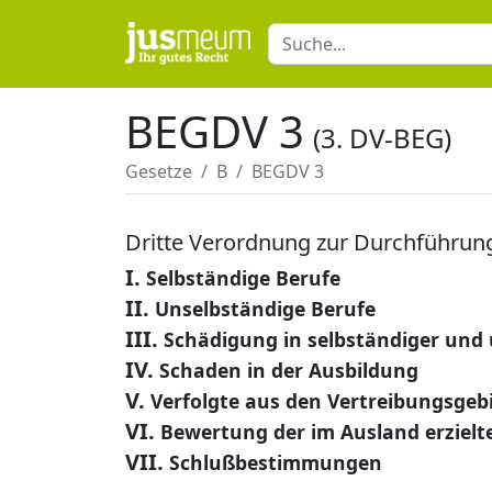
BEGDV 3
(3. DV-BEG)
Gesetze
B
BEGDV 3
Dritte Verordnung zur Durchführu
I.
Selbständige Berufe
II.
Unselbständige Berufe
III.
Schädigung in selbständiger und 
IV.
Schaden in der Ausbildung
V.
Verfolgte aus den Vertreibungsgeb
VI.
Bewertung der im Ausland erzielt
VII.
Schlußbestimmungen