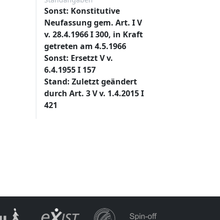
Sonst: Konstitutive
Neufassung gem. Art. I V
v. 28.4.1966 I 300, in Kraft
getreten am 4.5.1966
Sonst: Ersetzt V v.
6.4.1955 I 157
Stand: Zuletzt geändert
durch Art. 3 V v. 1.4.2015 I
421