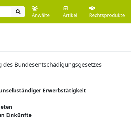
Anwälte
Artikel
Rechtsprodukte
ng des Bundesentschädigungsgesetzes
unselbständiger Erwerbstätigkeit
ieten
en Einkünfte