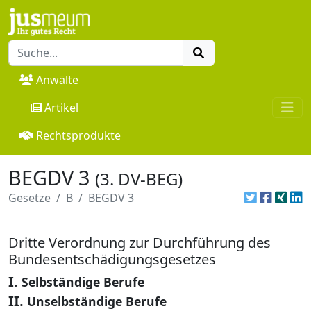
Anwälte
Artikel
Rechtsprodukte
BEGDV 3
(3. DV-BEG)
Gesetze
B
BEGDV 3
Dritte Verordnung zur Durchführung des
Bundesentschädigungsgesetzes
I.
Selbständige Berufe
II.
Unselbständige Berufe