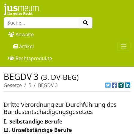
Anwälte
Artikel
Rechtsprodukte
BEGDV 3
(3. DV-BEG)
Gesetze
B
BEGDV 3
Dritte Verordnung zur Durchführung des
Bundesentschädigungsgesetzes
I.
Selbständige Berufe
II.
Unselbständige Berufe