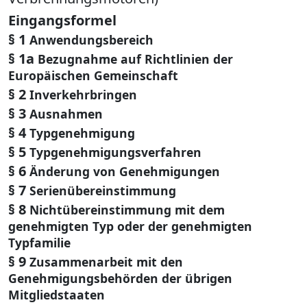
Eingangsformel
§ 1
Anwendungsbereich
§ 1a
Bezugnahme auf Richtlinien der
Europäischen Gemeinschaft
§ 2
Inverkehrbringen
§ 3
Ausnahmen
§ 4
Typgenehmigung
§ 5
Typgenehmigungsverfahren
§ 6
Änderung von Genehmigungen
§ 7
Serienübereinstimmung
§ 8
Nichtübereinstimmung mit dem
genehmigten Typ oder der genehmigten
Typfamilie
§ 9
Zusammenarbeit mit den
Genehmigungsbehörden der übrigen
Mitgliedstaaten