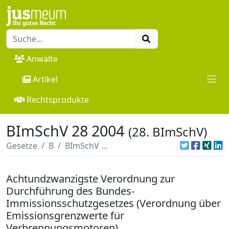
Anwälte
Artikel
Rechtsprodukte
BImSchV 28 2004
(28. BImSchV)
Gesetze
B
BImSchV 28 2004
Achtundzwanzigste Verordnung zur
Durchführung des Bundes-
Immissionsschutzgesetzes (Verordnung über
Emissionsgrenzwerte für
Verbrennungsmotoren)