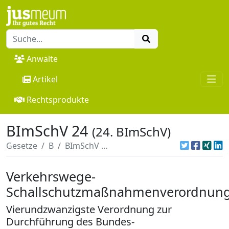
Anwälte
Artikel
Rechtsprodukte
BImSchV 24
(24. BImSchV)
Gesetze
B
BImSchV 24
Verkehrswege-
Schallschutzmaßnahmenverordnun
Vierundzwanzigste Verordnung zur
Durchführung des Bundes-