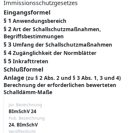
Immissionsschutzgesetzes
Eingangsformel
§ 1
Anwendungsbereich
§ 2
Art der Schallschutzmaßnahmen,
Begriffsbestimmungen
§ 3
Umfang der Schallschutzmaßnahmen
§ 4
Zugänglichkeit der Normblätter
§ 5
Inkrafttreten
Schlußformel
Anlage
(zu § 2 Abs. 2 und § 3 Abs. 1, 3 und 4)
Berechnung der erforderlichen bewerteten
Schalldämm-Maße
Jur. Bezeichnung
BImSchV 24
Pub. Bezeichnung
24. BImSchV
Veröffentlicht