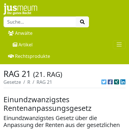
Anwälte
Artikel
Rechtsprodukte
RAG 21
(21. RAG)
Gesetze
R
RAG 21
Einundzwanzigstes
Rentenanpassungsgesetz
Einundzwanzigstes Gesetz über die
Anpassung der Renten aus der gesetzlichen