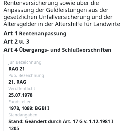
Rentenversicherung sowie über die
Anpassung der Geldleistungen aus der
gesetzlichen Unfallversicherung und der
Altersgelder in der Altershilfe für Landwirte
Art 1
Rentenanpassung
Art 2 u. 3
Art 4
Übergangs- und Schlußvorschriften
Jur. Bezeichnung
RAG 21
Pub. Bezeichnung
21. RAG
Veröffentlicht
25.07.1978
Fundstellen
1978, 1089: BGBl I
Standangaben
Stand: Geändert durch Art. 17 G v. 1.12.1981 I
1205