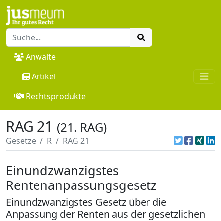
Anwälte
Artikel
Rechtsprodukte
RAG 21
(21. RAG)
Gesetze
R
RAG 21
Einundzwanzigstes
Rentenanpassungsgesetz
Einundzwanzigstes Gesetz über die
Anpassung der Renten aus der gesetzlichen