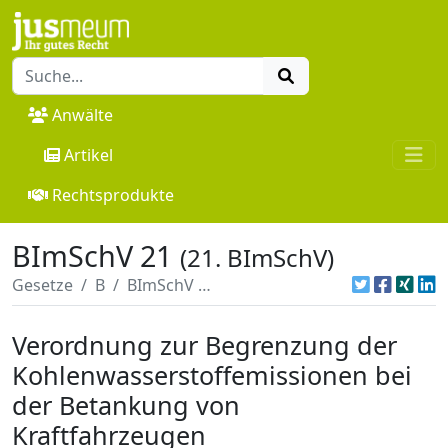
Anwälte
Artikel
Rechtsprodukte
BImSchV 21
(21. BImSchV)
Gesetze
B
BImSchV 21
Verordnung zur Begrenzung der
Kohlenwasserstoffemissionen bei
der Betankung von
Kraftfahrzeugen