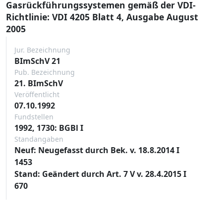
Gasrückführungssystemen gemäß der VDI-
Richtlinie: VDI 4205 Blatt 4, Ausgabe August
2005
Jur. Bezeichnung
BImSchV 21
Pub. Bezeichnung
21. BImSchV
Veröffentlicht
07.10.1992
Fundstellen
1992, 1730: BGBl I
Standangaben
Neuf: Neugefasst durch Bek. v. 18.8.2014 I
1453
Stand: Geändert durch Art. 7 V v. 28.4.2015 I
670