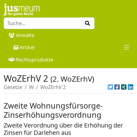
Anwälte
Artikel
Rechtsprodukte
WoZErhV 2
(2. WoZErhV)
Gesetze
W
WoZErhV 2
Zweite Wohnungsfürsorge-
Zinserhöhungsverordnung
Zweite Verordnung über die Erhöhung der
Zinsen für Darlehen aus