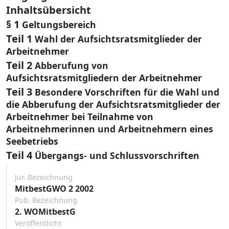
Inhaltsübersicht
§ 1
Geltungsbereich
Teil 1
Wahl der Aufsichtsratsmitglieder der
Arbeitnehmer
Teil 2
Abberufung von
Aufsichtsratsmitgliedern der Arbeitnehmer
Teil 3
Besondere Vorschriften für die Wahl und
die Abberufung der Aufsichtsratsmitglieder der
Arbeitnehmer bei Teilnahme von
Arbeitnehmerinnen und Arbeitnehmern eines
Seebetriebs
Teil 4
Übergangs- und Schlussvorschriften
Jur. Bezeichnung
MitbestGWO 2 2002
Pub. Bezeichnung
2. WOMitbestG
Veröffentlicht