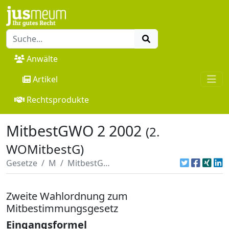
Anwälte
Artikel
Rechtsprodukte
MitbestGWO 2 2002
(2.
WOMitbestG)
Gesetze
M
MitbestGWO 2 2002
Zweite Wahlordnung zum
Mitbestimmungsgesetz
Eingangsformel