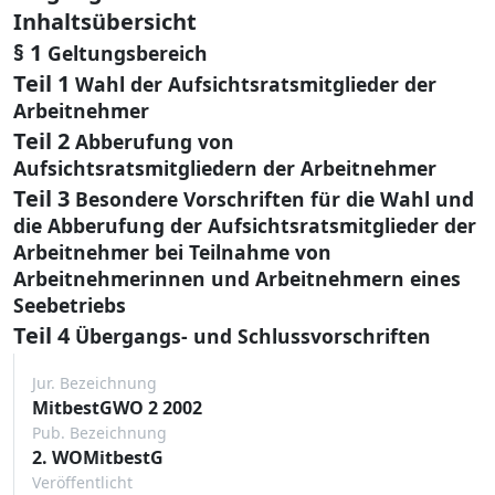
Inhaltsübersicht
§ 1
Geltungsbereich
Teil 1
Wahl der Aufsichtsratsmitglieder der
Arbeitnehmer
Teil 2
Abberufung von
Aufsichtsratsmitgliedern der Arbeitnehmer
Teil 3
Besondere Vorschriften für die Wahl und
die Abberufung der Aufsichtsratsmitglieder der
Arbeitnehmer bei Teilnahme von
Arbeitnehmerinnen und Arbeitnehmern eines
Seebetriebs
Teil 4
Übergangs- und Schlussvorschriften
Jur. Bezeichnung
MitbestGWO 2 2002
Pub. Bezeichnung
2. WOMitbestG
Veröffentlicht