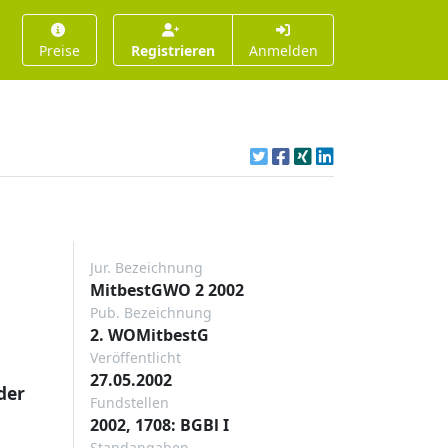
Preise
Registrieren
Anmelden
Jur. Bezeichnung
MitbestGWO 2 2002
Pub. Bezeichnung
2. WOMitbestG
Veröffentlicht
27.05.2002
der
Fundstellen
2002, 1708: BGBl I
Standangaben