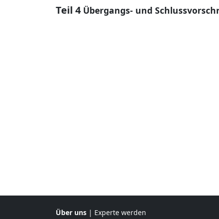
Teil 4
Übergangs- und Schlussvorschr
Über uns
|
Experte werden