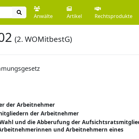
Anwälte
Artikel
Rechtsprodukte
02
(2. WOMitbestG)
mmungsgesetz
der der Arbeitnehmer
itgliedern der Arbeitnehmer
 Wahl und die Abberufung der Aufsichtsratsmitglie
 Arbeitnehmerinnen und Arbeitnehmern eines