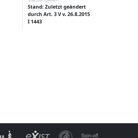
Stand: Zuletzt geändert
durch Art. 3 V v. 26.8.2015
I 1443