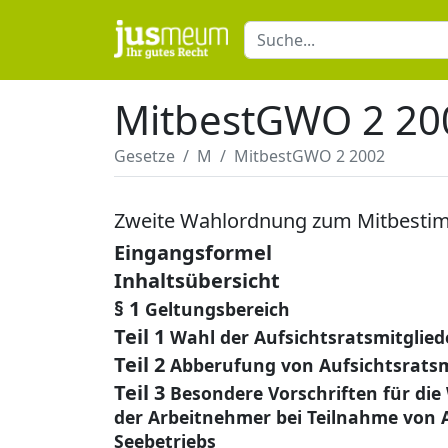
MitbestGWO 2 20
Gesetze
M
MitbestGWO 2 2002
Zweite Wahlordnung zum Mitbesti
Eingangsformel
Inhaltsübersicht
§ 1
Geltungsbereich
Teil 1
Wahl der Aufsichtsratsmitglie
Teil 2
Abberufung von Aufsichtsratsm
Teil 3
Besondere Vorschriften für die
der Arbeitnehmer bei Teilnahme von
Seebetriebs