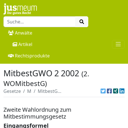
Anwälte
Artikel
Rechtsprodukte
MitbestGWO 2 2002
(2.
WOMitbestG)
Gesetze
M
MitbestGWO 2 2002
Zweite Wahlordnung zum
Mitbestimmungsgesetz
Eingangsformel