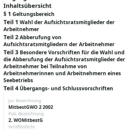
Inhaltsübersicht
§ 1
Geltungsbereich
Teil 1
Wahl der Aufsichtsratsmitglieder der
Arbeitnehmer
Teil 2
Abberufung von
Aufsichtsratsmitgliedern der Arbeitnehmer
Teil 3
Besondere Vorschriften für die Wahl und
die Abberufung der Aufsichtsratsmitglieder der
Arbeitnehmer bei Teilnahme von
Arbeitnehmerinnen und Arbeitnehmern eines
Seebetriebs
Teil 4
Übergangs- und Schlussvorschriften
Jur. Bezeichnung
MitbestGWO 2 2002
Pub. Bezeichnung
2. WOMitbestG
Veröffentlicht