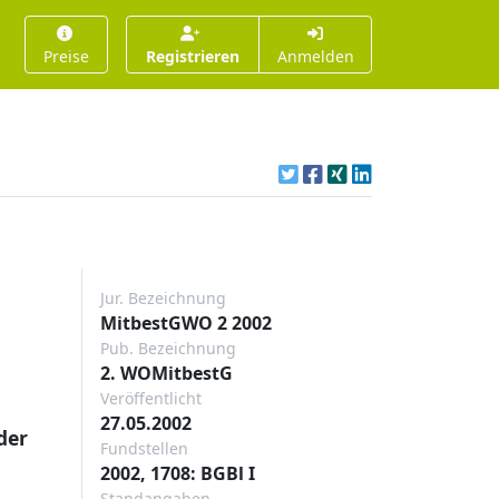
Preise
Registrieren
Anmelden
Jur. Bezeichnung
MitbestGWO 2 2002
Pub. Bezeichnung
2. WOMitbestG
Veröffentlicht
27.05.2002
der
Fundstellen
2002, 1708: BGBl I
Standangaben