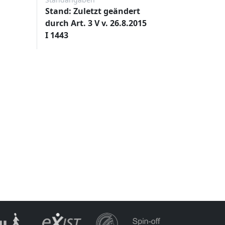
Stand: Zuletzt geändert
durch Art. 3 V v. 26.8.2015
I 1443