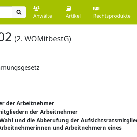
Anwälte
Artikel
Rechtsprodukte
02
(2. WOMitbestG)
mmungsgesetz
der der Arbeitnehmer
itgliedern der Arbeitnehmer
 Wahl und die Abberufung der Aufsichtsratsmitglie
 Arbeitnehmerinnen und Arbeitnehmern eines