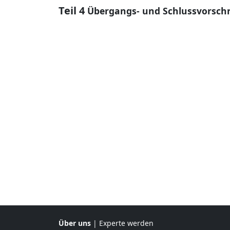
Teil 4
Übergangs- und Schlussvorschr
Über uns
|
Experte werden