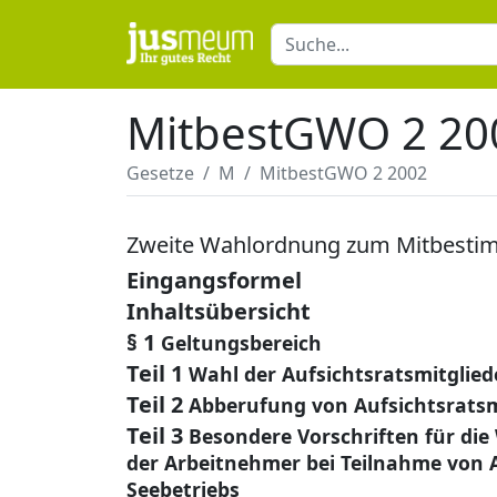
MitbestGWO 2 20
Gesetze
M
MitbestGWO 2 2002
Zweite Wahlordnung zum Mitbesti
Eingangsformel
Inhaltsübersicht
§ 1
Geltungsbereich
Teil 1
Wahl der Aufsichtsratsmitglie
Teil 2
Abberufung von Aufsichtsratsm
Teil 3
Besondere Vorschriften für die
der Arbeitnehmer bei Teilnahme von
Seebetriebs