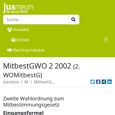
Anwälte
Artikel
Rechtsprodukte
MitbestGWO 2 2002
(2.
WOMitbestG)
Gesetze
M
MitbestGWO 2 2002
Zweite Wahlordnung zum
Mitbestimmungsgesetz
Eingangsformel