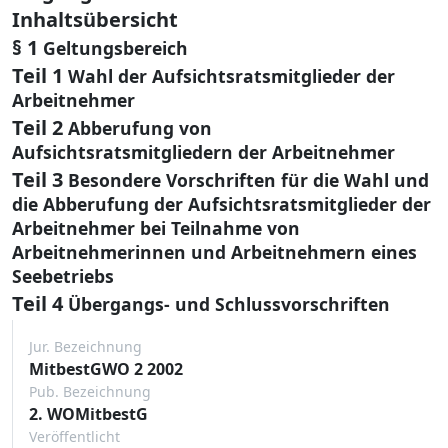
Inhaltsübersicht
§ 1
Geltungsbereich
Teil 1
Wahl der Aufsichtsratsmitglieder der
Arbeitnehmer
Teil 2
Abberufung von
Aufsichtsratsmitgliedern der Arbeitnehmer
Teil 3
Besondere Vorschriften für die Wahl und
die Abberufung der Aufsichtsratsmitglieder der
Arbeitnehmer bei Teilnahme von
Arbeitnehmerinnen und Arbeitnehmern eines
Seebetriebs
Teil 4
Übergangs- und Schlussvorschriften
Jur. Bezeichnung
MitbestGWO 2 2002
Pub. Bezeichnung
2. WOMitbestG
Veröffentlicht