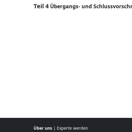
Teil 4
Übergangs- und Schlussvorschr
Über uns
|
Experte werden