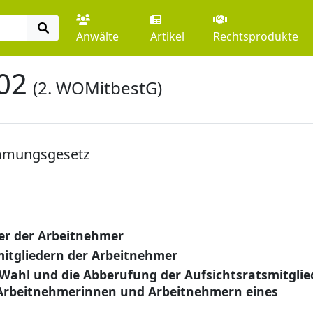
Anwälte
Artikel
Rechtsprodukte
02
(2. WOMitbestG)
mmungsgesetz
der der Arbeitnehmer
itgliedern der Arbeitnehmer
 Wahl und die Abberufung der Aufsichtsratsmitglie
 Arbeitnehmerinnen und Arbeitnehmern eines