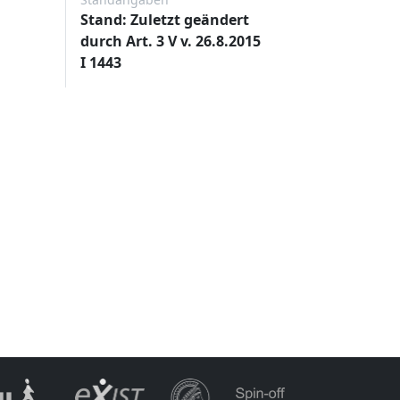
Stand: Zuletzt geändert
durch Art. 3 V v. 26.8.2015
I 1443