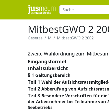
MitbestGWO 2 20
Gesetze
M
MitbestGWO 2 2002
Zweite Wahlordnung zum Mitbesti
Eingangsformel
Inhaltsübersicht
§ 1
Geltungsbereich
Teil 1
Wahl der Aufsichtsratsmitglie
Teil 2
Abberufung von Aufsichtsratsm
Teil 3
Besondere Vorschriften für die
der Arbeitnehmer bei Teilnahme von
Seebetriebs