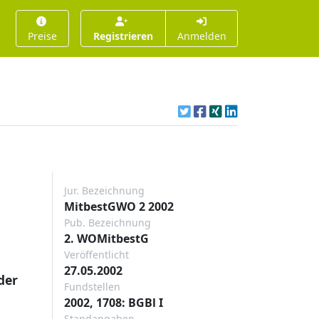
Preise
Registrieren
Anmelden
Jur. Bezeichnung
MitbestGWO 2 2002
Pub. Bezeichnung
2. WOMitbestG
Veröffentlicht
27.05.2002
der
Fundstellen
2002, 1708: BGBl I
Standangaben