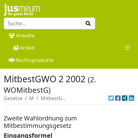
Anwälte
Artikel
Rechtsprodukte
MitbestGWO 2 2002
(2.
WOMitbestG)
Gesetze
M
MitbestGWO 2 2002
Zweite Wahlordnung zum
Mitbestimmungsgesetz
Eingangsformel