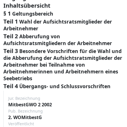
Inhaltsübersicht
§ 1
Geltungsbereich
Teil 1
Wahl der Aufsichtsratsmitglieder der
Arbeitnehmer
Teil 2
Abberufung von
Aufsichtsratsmitgliedern der Arbeitnehmer
Teil 3
Besondere Vorschriften für die Wahl und
die Abberufung der Aufsichtsratsmitglieder der
Arbeitnehmer bei Teilnahme von
Arbeitnehmerinnen und Arbeitnehmern eines
Seebetriebs
Teil 4
Übergangs- und Schlussvorschriften
Jur. Bezeichnung
MitbestGWO 2 2002
Pub. Bezeichnung
2. WOMitbestG
Veröffentlicht