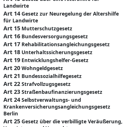
Landwirte
Art 14
Gesetz zur Neuregelung der Altershilfe
für Landwirte
Art 15
Mutterschutzgesetz
Art 16
Bundesversorgungsgesetz
Art 17
Rehabilitationsangleichungsgesetz
Art 18
Unterhaltssicherungsgesetz
Art 19
Entwicklungshelfer-Gesetz
Art 20
Wohngeldgesetz
Art 21
Bundessozialhilfegesetz
Art 22
Strafvollzugsgesetz
Art 23
Straßenbaufinanzierungsgesetz
Art 24
Selbstverwaltungs- und
Krankenversicherungsangleichungsgesetz
Berlin
Art 25
Gesetz über die verbilligte Veräußerung,