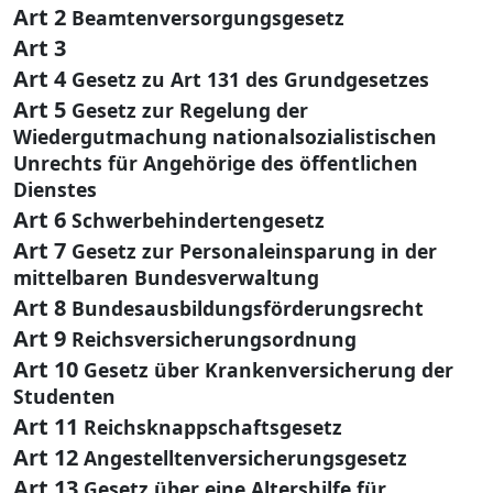
Art 2
Beamtenversorgungsgesetz
Art 3
Art 4
Gesetz zu Art 131 des Grundgesetzes
Art 5
Gesetz zur Regelung der
Wiedergutmachung nationalsozialistischen
Unrechts für Angehörige des öffentlichen
Dienstes
Art 6
Schwerbehindertengesetz
Art 7
Gesetz zur Personaleinsparung in der
mittelbaren Bundesverwaltung
Art 8
Bundesausbildungsförderungsrecht
Art 9
Reichsversicherungsordnung
Art 10
Gesetz über Krankenversicherung der
Studenten
Art 11
Reichsknappschaftsgesetz
Art 12
Angestelltenversicherungsgesetz
Art 13
Gesetz über eine Altershilfe für