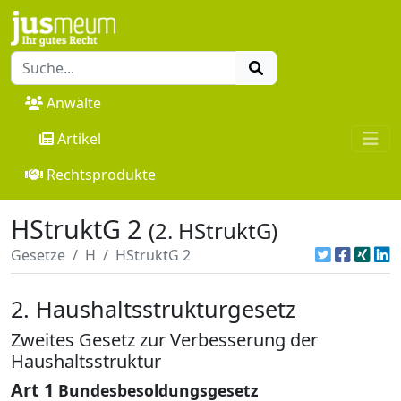
Anwälte
Artikel
Rechtsprodukte
HStruktG 2
(2. HStruktG)
Gesetze
H
HStruktG 2
2. Haushaltsstrukturgesetz
Zweites Gesetz zur Verbesserung der
Haushaltsstruktur
Art 1
Bundesbesoldungsgesetz