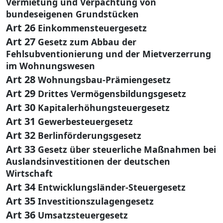
Vermietung und Verpachtung von
bundeseigenen Grundstücken
Art 26
Einkommensteuergesetz
Art 27
Gesetz zum Abbau der
Fehlsubventionierung und der Mietverzerrung
im Wohnungswesen
Art 28
Wohnungsbau-Prämiengesetz
Art 29
Drittes Vermögensbildungsgesetz
Art 30
Kapitalerhöhungsteuergesetz
Art 31
Gewerbesteuergesetz
Art 32
Berlinförderungsgesetz
Art 33
Gesetz über steuerliche Maßnahmen bei
Auslandsinvestitionen der deutschen
Wirtschaft
Art 34
Entwicklungsländer-Steuergesetz
Art 35
Investitionszulagengesetz
Art 36
Umsatzsteuergesetz