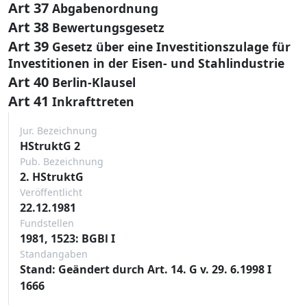
Art 37
Abgabenordnung
Art 38
Bewertungsgesetz
Art 39
Gesetz über eine Investitionszulage für
Investitionen in der Eisen- und Stahlindustrie
Art 40
Berlin-Klausel
Art 41
Inkrafttreten
Jur. Bezeichnung
HStruktG 2
Pub. Bezeichnung
2. HStruktG
Veröffentlicht
22.12.1981
Fundstellen
1981, 1523: BGBl I
Standangaben
Stand: Geändert durch Art. 14. G v. 29. 6.1998 I
1666