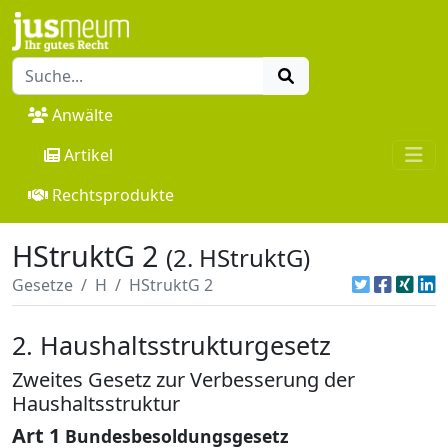
Anwälte
Artikel
Rechtsprodukte
HStruktG 2
(2. HStruktG)
Gesetze
H
HStruktG 2
2. Haushaltsstrukturgesetz
Zweites Gesetz zur Verbesserung der
Haushaltsstruktur
Art 1
Bundesbesoldungsgesetz