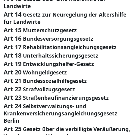
Landwirte
Art 14
Gesetz zur Neuregelung der Altershilfe
für Landwirte
Art 15
Mutterschutzgesetz
Art 16
Bundesversorgungsgesetz
Art 17
Rehabilitationsangleichungsgesetz
Art 18
Unterhaltssicherungsgesetz
Art 19
Entwicklungshelfer-Gesetz
Art 20
Wohngeldgesetz
Art 21
Bundessozialhilfegesetz
Art 22
Strafvollzugsgesetz
Art 23
Straßenbaufinanzierungsgesetz
Art 24
Selbstverwaltungs- und
Krankenversicherungsangleichungsgesetz
Berlin
Art 25
Gesetz über die verbilligte Veräußerung,