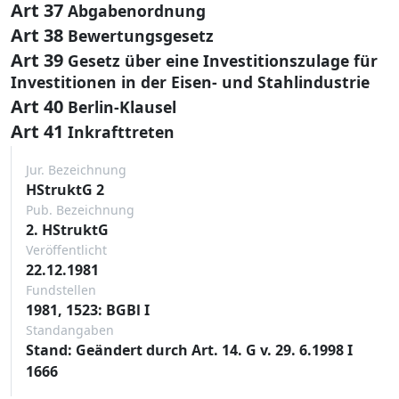
Art 37
Abgabenordnung
Art 38
Bewertungsgesetz
Art 39
Gesetz über eine Investitionszulage für
Investitionen in der Eisen- und Stahlindustrie
Art 40
Berlin-Klausel
Art 41
Inkrafttreten
Jur. Bezeichnung
HStruktG 2
Pub. Bezeichnung
2. HStruktG
Veröffentlicht
22.12.1981
Fundstellen
1981, 1523: BGBl I
Standangaben
Stand: Geändert durch Art. 14. G v. 29. 6.1998 I
1666