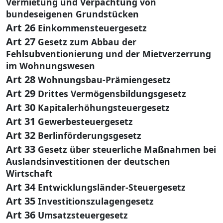
Vermietung und Verpachtung von
bundeseigenen Grundstücken
Art 26
Einkommensteuergesetz
Art 27
Gesetz zum Abbau der
Fehlsubventionierung und der Mietverzerrung
im Wohnungswesen
Art 28
Wohnungsbau-Prämiengesetz
Art 29
Drittes Vermögensbildungsgesetz
Art 30
Kapitalerhöhungsteuergesetz
Art 31
Gewerbesteuergesetz
Art 32
Berlinförderungsgesetz
Art 33
Gesetz über steuerliche Maßnahmen bei
Auslandsinvestitionen der deutschen
Wirtschaft
Art 34
Entwicklungsländer-Steuergesetz
Art 35
Investitionszulagengesetz
Art 36
Umsatzsteuergesetz