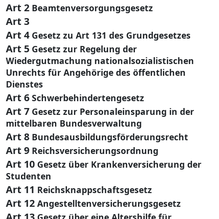
Art 2
Beamtenversorgungsgesetz
Art 3
Art 4
Gesetz zu Art 131 des Grundgesetzes
Art 5
Gesetz zur Regelung der
Wiedergutmachung nationalsozialistischen
Unrechts für Angehörige des öffentlichen
Dienstes
Art 6
Schwerbehindertengesetz
Art 7
Gesetz zur Personaleinsparung in der
mittelbaren Bundesverwaltung
Art 8
Bundesausbildungsförderungsrecht
Art 9
Reichsversicherungsordnung
Art 10
Gesetz über Krankenversicherung der
Studenten
Art 11
Reichsknappschaftsgesetz
Art 12
Angestelltenversicherungsgesetz
Art 13
Gesetz über eine Altershilfe für