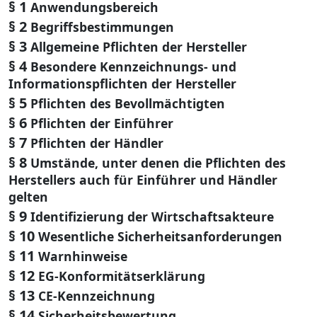
§ 1
Anwendungsbereich
§ 2
Begriffsbestimmungen
§ 3
Allgemeine Pflichten der Hersteller
§ 4
Besondere Kennzeichnungs- und
Informationspflichten der Hersteller
§ 5
Pflichten des Bevollmächtigten
§ 6
Pflichten der Einführer
§ 7
Pflichten der Händler
§ 8
Umstände, unter denen die Pflichten des
Herstellers auch für Einführer und Händler
gelten
§ 9
Identifizierung der Wirtschaftsakteure
§ 10
Wesentliche Sicherheitsanforderungen
§ 11
Warnhinweise
§ 12
EG-Konformitätserklärung
§ 13
CE-Kennzeichnung
§ 14
Sicherheitsbewertung