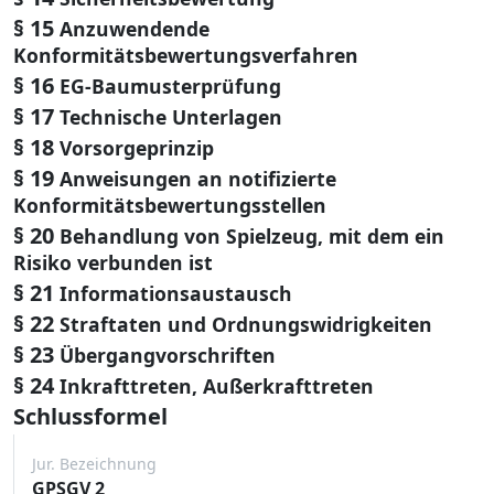
§ 15
Anzuwendende
Konformitätsbewertungsverfahren
§ 16
EG-Baumusterprüfung
§ 17
Technische Unterlagen
§ 18
Vorsorgeprinzip
§ 19
Anweisungen an notifizierte
Konformitätsbewertungsstellen
§ 20
Behandlung von Spielzeug, mit dem ein
Risiko verbunden ist
§ 21
Informationsaustausch
§ 22
Straftaten und Ordnungswidrigkeiten
§ 23
Übergangvorschriften
§ 24
Inkrafttreten, Außerkrafttreten
Schlussformel
Jur. Bezeichnung
GPSGV 2