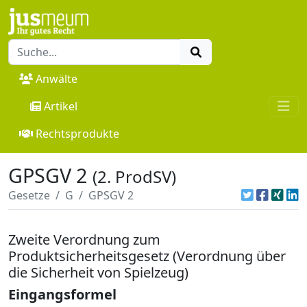
Anwälte
Artikel
Rechtsprodukte
GPSGV 2
(2. ProdSV)
Gesetze
G
GPSGV 2
Zweite Verordnung zum
Produktsicherheitsgesetz (Verordnung über
die Sicherheit von Spielzeug)
Eingangsformel